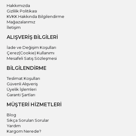
Hakkımızda
Gizlilik Politikası
KVKK Hakkında Bilgilendirme
Mağazalarımız
İletişim
ALIŞVERİŞ BİLGİLERİ
İade ve Değişim Koşulları
Çerez(Cookie) Kullanımı
Mesafeli Satış Sözleşmesi
BİLGİLENDİRME
Teslimat Koşulları
Güvenli Alışveriş
Üyelik İşlemleri
Garanti Şartları
MÜŞTERİ HİZMETLERİ
Blog
Sıkça Sorulan Sorular
Yardım
Kargom Nerede?