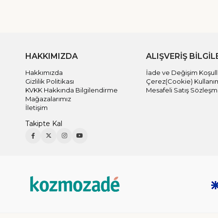
HAKKIMIZDA
ALIŞVERİŞ BİLGİL
Hakkımızda
İade ve Değişim Koşull
Gizlilik Politikası
Çerez(Cookie) Kullanı
KVKK Hakkında Bilgilendirme
Mesafeli Satış Sözleşm
Mağazalarımız
İletişim
Takipte Kal