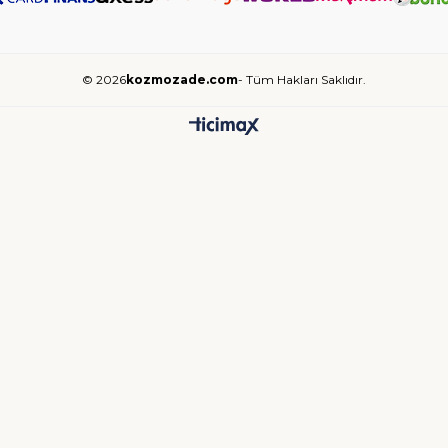
© 2026
kozmozade.com
- Tüm Hakları Saklıdır.