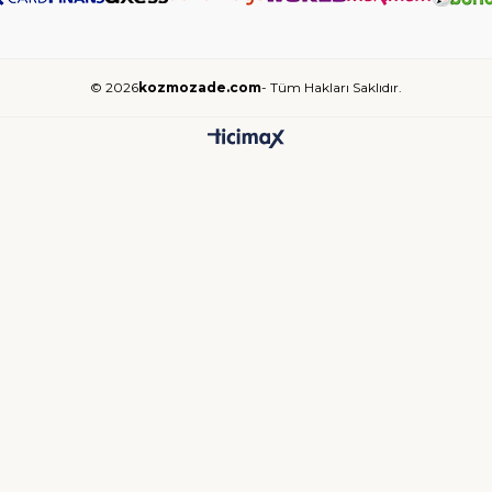
© 2026
kozmozade.com
- Tüm Hakları Saklıdır.