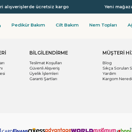
 alışverişlerde ücretsiz kargo
Yeni mağazaya
Pedikür Bakım
Cilt Bakım
Nem Topları
A
m
ERİ
BİLGİLENDİRME
MÜŞTERİ H
arı
Teslimat Koşulları
Blog
mı
Güvenli Alışveriş
Sıkça Sorulan S
esi
Üyelik İşlemleri
Yardım
Garanti Şartları
Kargom Nered